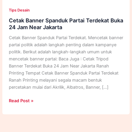
Tips Desain
Cetak Banner Spanduk Partai Terdekat Buka
24 Jam Near Jakarta
Cetak Banner Spanduk Partai Terdekat. Mencetak banner
partai politik adalah langkah penting dalam kampanye
politik. Berikut adalah langkah-langkah umum untuk
mencetak banner partai: Baca Juga : Cetak Tripod
Banner Terdekat Buka 24 Jam Near Jakarta Ranah
Printing Tempat Cetak Banner Spanduk Partai Terdekat
Ranah Printing melayani segala macam bentuk
percetakan mulai dari Akrilik, Albatros, Banner, […]
Cetak
Read Post »
Banner
Spanduk
Partai
Terdekat