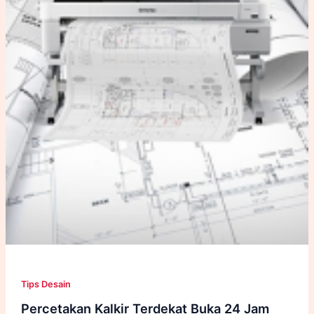
Jam
Near
Jakarta
Tips Desain
Percetakan Kalkir Terdekat Buka 24 Jam