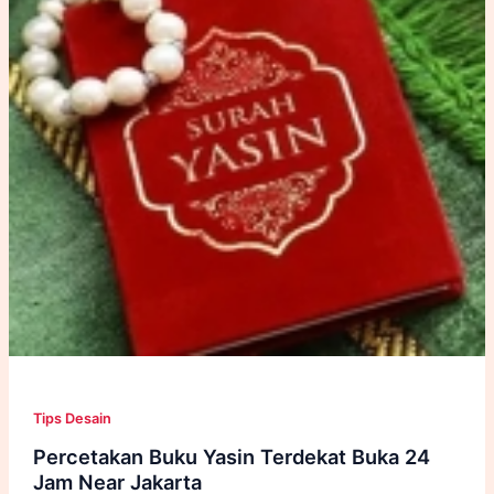
Jakarta
Tips Desain
Percetakan Buku Yasin Terdekat Buka 24
Jam Near Jakarta