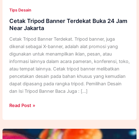
Tips Desain
Cetak Tripod Banner Terdekat Buka 24 Jam
Near Jakarta
Cetak Tripod Banner Terdekat. Tripod banner, juga
dikenal sebagai X-banner, adalah alat promosi yang
digunakan untuk menampilkan iklan, pesan, atau
informasi lainnya dalam acara pameran, konferensi, toko,
atau tempat lainnya. Cetak tripod banner melibatkan
pencetakan desain pada bahan khusus yang kemudian
dapat dipasang pada rangka tripod. Pemilihan Desain
dan Isi Tripod Banner Baca Juga : […]
Cetak
Read Post »
Tripod
Banner
Terdekat
Buka