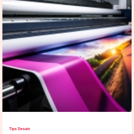
Jam
Near
Jakarta
Tips Desain