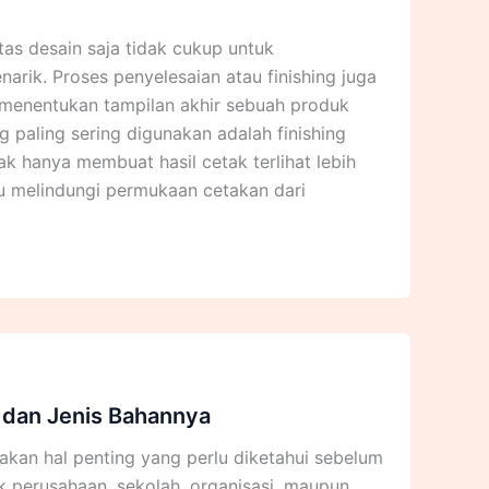
tas desain saja tidak cukup untuk
rik. Proses penyelesaian atau finishing juga
 menentukan tampilan akhir sebuah produk
ng paling sering digunakan adalah finishing
dak hanya membuat hasil cetak terlihat lebih
u melindungi permukaan cetakan dari
 dan Jenis Bahannya
akan hal penting yang perlu diketahui sebelum
k perusahaan, sekolah, organisasi, maupun