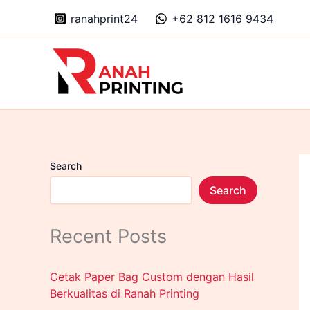
Skip
ranahprint24
+62 812 1616 9434
to
content
Search
Search
Recent Posts
Cetak Paper Bag Custom dengan Hasil
Berkualitas di Ranah Printing