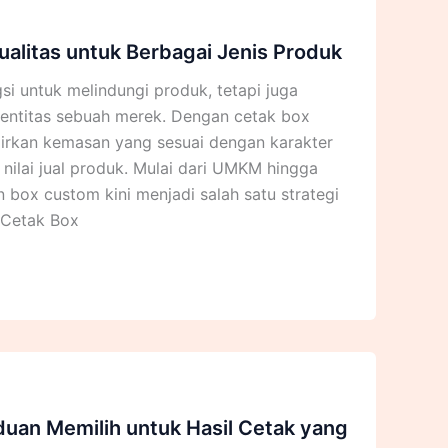
alitas untuk Berbagai Jenis Produk
i untuk melindungi produk, tetapi juga
identitas sebuah merek. Dengan cetak box
rkan kemasan yang sesuai dengan karakter
 nilai jual produk. Mulai dari UMKM hingga
box custom kini menjadi salah satu strategi
u Cetak Box
duan Memilih untuk Hasil Cetak yang