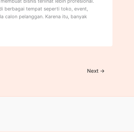
 membuat bisnis terlihat lebih profesional.
i berbagai tempat seperti toko, event,
a calon pelanggan. Karena itu, banyak
Next
→