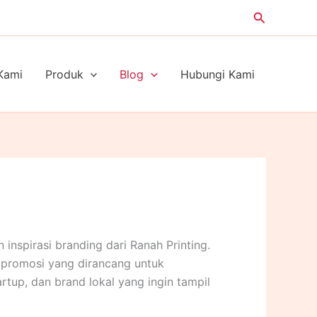
Search
Kami
Produk
Blog
Hubungi Kami
inspirasi branding dari Ranah Printing.
 promosi yang dirancang untuk
tup, dan brand lokal yang ingin tampil