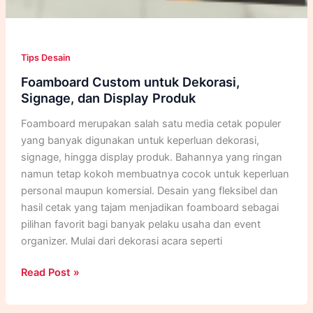
Tips Desain
Foamboard Custom untuk Dekorasi,
Signage, dan Display Produk
Foamboard merupakan salah satu media cetak populer
yang banyak digunakan untuk keperluan dekorasi,
signage, hingga display produk. Bahannya yang ringan
namun tetap kokoh membuatnya cocok untuk keperluan
personal maupun komersial. Desain yang fleksibel dan
hasil cetak yang tajam menjadikan foamboard sebagai
pilihan favorit bagi banyak pelaku usaha dan event
organizer. Mulai dari dekorasi acara seperti
Foamboard
Read Post »
Custom
untuk