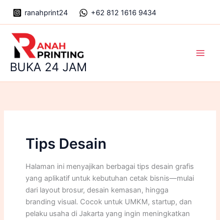
Skip
ranahprint24
+62 812 1616 9434
to
content
Main
BUKA 24 JAM
Men
Tips Desain
Halaman ini menyajikan berbagai tips desain grafis
yang aplikatif untuk kebutuhan cetak bisnis—mulai
dari layout brosur, desain kemasan, hingga
branding visual. Cocok untuk UMKM, startup, dan
pelaku usaha di Jakarta yang ingin meningkatkan