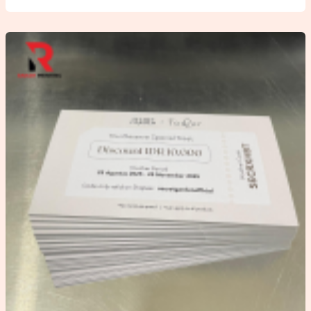
Sebagai
Strategi
Promosi
Efektif
untuk
Bisnis