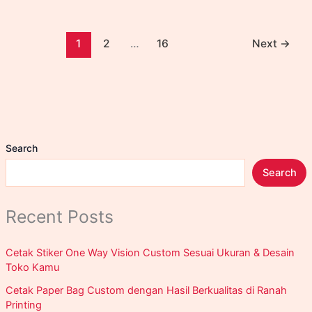
Dekorasi,
Signage,
dan
1
2
…
16
Next
→
Display
Produk
Search
Search
Recent Posts
Cetak Stiker One Way Vision Custom Sesuai Ukuran & Desain
Toko Kamu
Cetak Paper Bag Custom dengan Hasil Berkualitas di Ranah
Printing