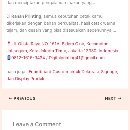
dan menciptakan pengalaman makan yang
menyenangkan.
Di
Ranah Printing
, semua kebutuhan cetak kamu
dikerjakan dengan bahan berkualitas, hasil cetak warna
tajam, dan desain yang bisa disesuaikan sepenuhnya.
Hubungi kami sekarang untuk pemesanan atau informasi
Jl. Otista Raya NO. 161A, Bidara Cina, Kecamatan
lainnya.
Jatinegara, Kota Jakarta Timur, Jakarta 13330, Indonesia
0812-1616-9434
/
Digitalprinting41@gmail.com
baca juga :
Foamboard Custom untuk Dekorasi, Signage,
dan Display Produk
PREVIOUS
NEXT
Leave a Comment