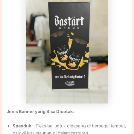
Jenis Banner yang Bisa Dicetak:
Spanduk
– Fleksibel untuk dipasang di berbagai tempat,
baik di luar maupun di dalam restoran.