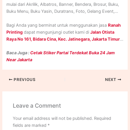
mulai dari Akrilik, Albatros, Banner, Bendera, Brosur, Buku,
Buku Menu, Buku Yasin, Duratrans, Foto, Gelang Event,
Godie Bag, Human Standing, ID Card, Kalender, Kartu
Bagi Anda yang berminat untuk menggunakan jasa
Ranah
Nama, Kupon, Lanyard, Majalah, Nota, Paper Bag, Plakat,
Printing
dapat mengunjungi outlet kami di
Jalan Otista
Poster, Print UV, Roll Up Banner, Sablon, Sertifikat,
Raya No 161, Bidara Cina, Kec. Jatinegara, Jakarta Timur
.
Spanduk, Stand Banner, Stempel, Stiker, Stiker Meteran,
Atau jika tidak dapat berkunjung ke outlet Ranah Printing,
Stiker Polyfoam / Mockup, Undangan, Xbanner, dan lain-
Baca Juga :
Cetak Stiker Partai Terdekat Buka 24 Jam
Anda dapat menghubungi kami via
Whatsapp
di
lain.
Near Jakarta
nomor
(+62) 0852-8005-9274
. Jangan ragu untuk
menghubungi
Ranah Printing
karena kami beroperasi
selama
24 Jam setiap Hari Senin sampai Minggu
.
PREVIOUS
NEXT
Leave a Comment
Your email address will not be published.
Required
fields are marked
*