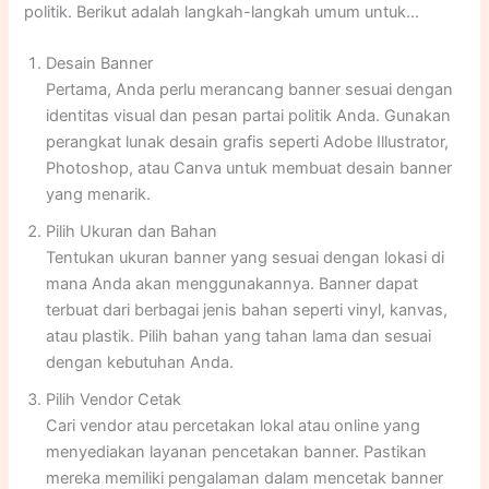
politik. Berikut adalah langkah-langkah umum untuk
mencetak banner partai:
Desain Banner
Pertama, Anda perlu merancang banner sesuai dengan
identitas visual dan pesan partai politik Anda. Gunakan
perangkat lunak desain grafis seperti Adobe Illustrator,
Photoshop, atau Canva untuk membuat desain banner
yang menarik.
Pilih Ukuran dan Bahan
Tentukan ukuran banner yang sesuai dengan lokasi di
mana Anda akan menggunakannya. Banner dapat
terbuat dari berbagai jenis bahan seperti vinyl, kanvas,
atau plastik. Pilih bahan yang tahan lama dan sesuai
dengan kebutuhan Anda.
Pilih Vendor Cetak
Cari vendor atau percetakan lokal atau online yang
menyediakan layanan pencetakan banner. Pastikan
mereka memiliki pengalaman dalam mencetak banner