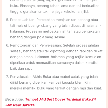
benang atau tali yang ingin digunakan untuk mengikat
buku. Biasanya, benang tahan lama dan tali berkualitas
tinggi digunakan untuk menjaga kekokohan jilid.
Proses Jahitan: Percetakan menjalankan benang atau
tali melalui lubang-lubang yang telah dibuat di halaman-
halaman. Proses ini melibatkan jahitan atau pengikatan
benang dengan pola yang sesuai.
Pemotongan dan Penyelesaian: Setelah proses jahitan
selesai, benang atau tali dipotong dengan rapi dan diikat
dengan aman. Halaman-halaman yang terjilid kemudian
diperiksa untuk memastikan semuanya dalam kondisi
baik dan rapi.
Penyelesaian Akhir: Buku atau materi cetak yang telah
dijilid benang diberikan kembali kepada klien. Kini
mereka memiliki buku yang terikat dengan rapi dan kuat.
Baca Juga :
Tempat Jilid Soft Cover Terdekat Buka 24
Jam Near Jakarta