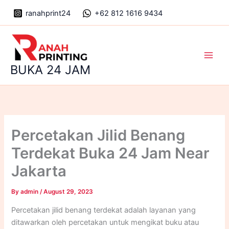
Skip
ranahprint24
+62 812 1616 9434
to
content
Main
BUKA 24 JAM
Men
Percetakan Jilid Benang
Terdekat Buka 24 Jam Near
Jakarta
By
admin
/
August 29, 2023
Percetakan jilid benang terdekat adalah layanan yang
ditawarkan oleh percetakan untuk mengikat buku atau