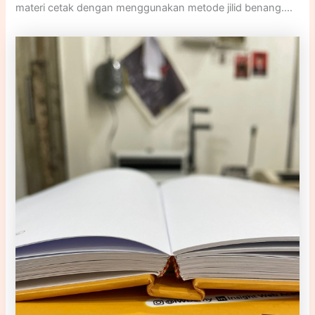
materi cetak dengan menggunakan metode jilid benang.
Proses ini melibatkan pembuatan lubang pada tepi
halaman-halaman, kemudian menggunakan tali atau
benang untuk mengikat halaman-halaman tersebut
menjadi satu kesatuan yang rapi dan terikat.