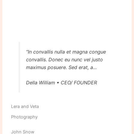
“In convallis nulla et magna congue
convallis. Donec eu nunc vel justo
maximus posuere. Sed erat, a
efficitur”
Della William • CEO/ FOUNDER
Lera and Veta
Photography
John Snow