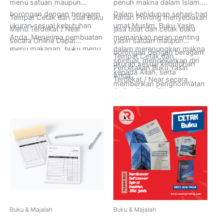
menu satuan maupun
penuh makna dalam Islam.
borongan dengan beragam
Dalam kehidupan sehari-hari
Tempat Cetak dan Jual Buku
Ranah Printing menyediakan
ukuran sesuai kebutuhan
umat Muslim, Buku Yasin
Menu Terdekat / Near
jasa buat dan cetak buku
Anda. Menerima pembuatan
memainkan peran penting
secara Online Dapat
yasin satuan maupun
menu makanan, buku menu
dalam merenungkan makna
Ditunggu hanya di Ranah
borongan dengan beragam
Tempat Cetak dan
restoran, menu cafe, buku
spiritual, mendekatkan diri
Printing, Buka 24 Jam Setiap
ukuran sesuai kebutuhan
Percetakan Buku Yasin
menu custom, dan lain-lain.
kepada Allah, serta
Hari Senin sampai Minggu.
Anda.
Terdekat / Near secara
memberikan penghormatan
Informasi Lebih Lanjut
Online Dapat Ditunggu
dan penghormatan kepada
Hubungi Ranah Printing di
hanya di Ranah Printing,
mereka yang telah pergi.
Whatsapp (+62) 0852-
Buka 24 Jam Setiap Hari
Dengan ayat-ayat suci yang
8005-9274.
Senin sampai Minggu.
penuh kebijaksanaan dan
Informasi Lebih Lanjut
kebenaran, Buku Yasin terus
Hubungi Ranah Printing di
memancarkan cahaya
Whatsapp (+62) 0852-
spiritual dalam kehidupan
8005-9274.
Muslim di seluruh dunia.
Buku & Majalah
Buku & Majalah