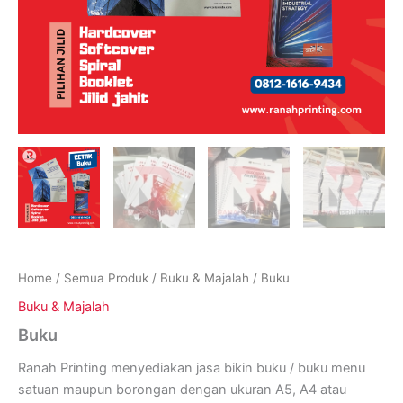
Home
/
Semua Produk
/
Buku & Majalah
/ Buku
Buku & Majalah
Buku
Ranah Printing menyediakan jasa bikin buku / buku menu
satuan maupun borongan dengan ukuran A5, A4 atau