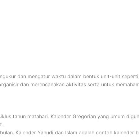
ukur dan mengatur waktu dalam bentuk unit-unit seperti ha
rganisir dan merencanakan aktivitas serta untuk memahami
siklus tahun matahari. Kalender Gregorian yang umum diguna
t.
 bulan. Kalender Yahudi dan Islam adalah contoh kalender b