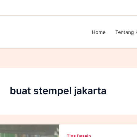
Home
Tentang 
buat stempel jakarta
Tips Desain