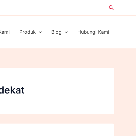
Search
Kami
Produk
Blog
Hubungi Kami
rdekat