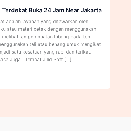
g Terdekat Buka 24 Jam Near Jakarta
kat adalah layanan yang ditawarkan oleh
uku atau materi cetak dengan menggunakan
ni melibatkan pembuatan lubang pada tepi
enggunakan tali atau benang untuk mengikat
adi satu kesatuan yang rapi dan terikat.
aca Juga : Tempat Jilid Soft […]