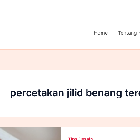
Home
Tentang 
percetakan jilid benang te
Tips Desain