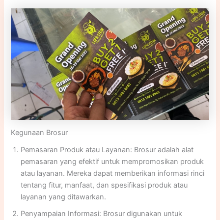
desain lainnya untuk mempresentasikan informasi dengan
cara yang menarik dan mudah dipahami.
Kegunaan Brosur
Pemasaran Produk atau Layanan: Brosur adalah alat
pemasaran yang efektif untuk mempromosikan produk
atau layanan. Mereka dapat memberikan informasi rinci
tentang fitur, manfaat, dan spesifikasi produk atau
layanan yang ditawarkan.
Penyampaian Informasi: Brosur digunakan untuk