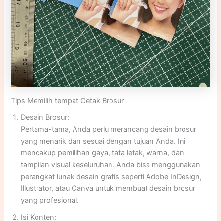
Tips Memilih tempat Cetak Brosur
Desain Brosur:
Pertama-tama, Anda perlu merancang desain brosur
yang menarik dan sesuai dengan tujuan Anda. Ini
mencakup pemilihan gaya, tata letak, warna, dan
tampilan visual keseluruhan. Anda bisa menggunakan
perangkat lunak desain grafis seperti Adobe InDesign,
Illustrator, atau Canva untuk membuat desain brosur
yang profesional.
Isi Konten: