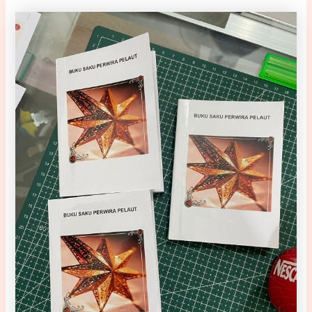
proses mencetak, mengikat, dan mempersiapkan buku
agar siap didistribusikan atau dijual.