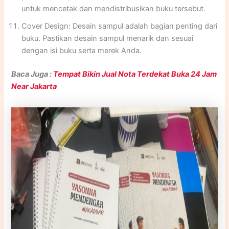
untuk mencetak dan mendistribusikan buku tersebut.
Cover Design: Desain sampul adalah bagian penting dari
buku. Pastikan desain sampul menarik dan sesuai
dengan isi buku serta merek Anda.
Baca Juga :
Tempat Bikin Jual Nota Terdekat Buka 24 Jam
Near Jakarta