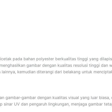
icetak pada bahan polyester berkualitas tinggi yang dilapis
menghasilkan gambar dengan kualitas resolusi tinggi dan 
 lainnya, kemudian diterangi dari belakang untuk mencipt
kan gambar-gambar dengan kualitas visual yang luar biasa,
p sinar UV dan pengaruh lingkungan, menjaga gambar teta