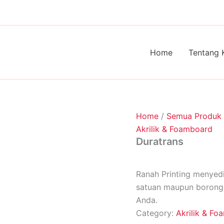
Home
Tentang 
Home
/
Semua Produk
Akrilik & Foamboard
Duratrans
Ranah Printing menyedi
satuan maupun borong
Anda.
Category:
Akrilik & F