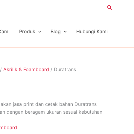
Search
Kami
Produk
Blog
Hubungi Kami
/
Akrilik & Foamboard
/ Duratrans
akan jasa print dan cetak bahan Duratrans
an dengan beragam ukuran sesuai kebutuhan
oamboard