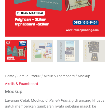
Home
/
Semua Produk
/
Akrilik & Foamboard
/ Mockup
Akrilik & Foamboard
Mockup
Layanan Cetak Mockup di
Ranah Printing
dirancang khusus
untuk memberikan gambaran nyata sebelum masuk ke