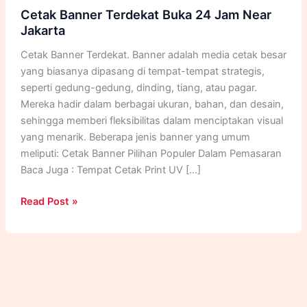
Cetak Banner Terdekat Buka 24 Jam Near
Jakarta
Cetak Banner Terdekat. Banner adalah media cetak besar
yang biasanya dipasang di tempat-tempat strategis,
seperti gedung-gedung, dinding, tiang, atau pagar.
Mereka hadir dalam berbagai ukuran, bahan, dan desain,
sehingga memberi fleksibilitas dalam menciptakan visual
yang menarik. Beberapa jenis banner yang umum
meliputi: Cetak Banner Pilihan Populer Dalam Pemasaran
Baca Juga : Tempat Cetak Print UV […]
Cetak
Read Post »
Banner
Terdekat
Buka
24
Jam
Near