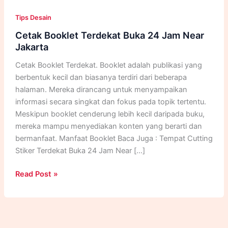
Tips Desain
Cetak Booklet Terdekat Buka 24 Jam Near
Jakarta
Cetak Booklet Terdekat. Booklet adalah publikasi yang
berbentuk kecil dan biasanya terdiri dari beberapa
halaman. Mereka dirancang untuk menyampaikan
informasi secara singkat dan fokus pada topik tertentu.
Meskipun booklet cenderung lebih kecil daripada buku,
mereka mampu menyediakan konten yang berarti dan
bermanfaat. Manfaat Booklet Baca Juga : Tempat Cutting
Stiker Terdekat Buka 24 Jam Near […]
Cetak
Read Post »
Booklet
Terdekat
Buka
24