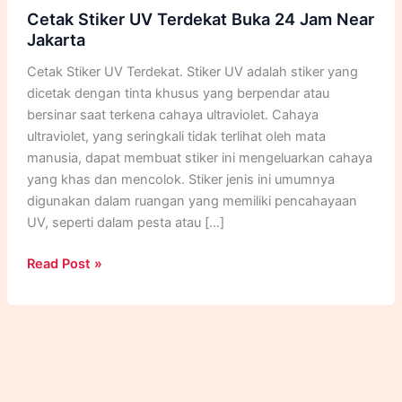
Cetak Stiker UV Terdekat Buka 24 Jam Near
Jakarta
Cetak Stiker UV Terdekat. Stiker UV adalah stiker yang
dicetak dengan tinta khusus yang berpendar atau
bersinar saat terkena cahaya ultraviolet. Cahaya
ultraviolet, yang seringkali tidak terlihat oleh mata
manusia, dapat membuat stiker ini mengeluarkan cahaya
yang khas dan mencolok. Stiker jenis ini umumnya
digunakan dalam ruangan yang memiliki pencahayaan
UV, seperti dalam pesta atau […]
Cetak
Read Post »
Stiker
UV
Terdekat
Buka
24
Jam