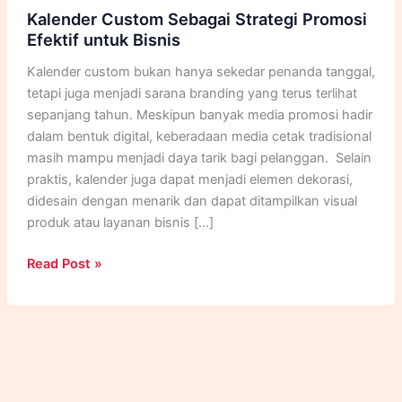
Kalender Custom Sebagai Strategi Promosi
Efektif untuk Bisnis
Kalender custom bukan hanya sekedar penanda tanggal,
tetapi juga menjadi sarana branding yang terus terlihat
sepanjang tahun. Meskipun banyak media promosi hadir
dalam bentuk digital, keberadaan media cetak tradisional
masih mampu menjadi daya tarik bagi pelanggan. Selain
praktis, kalender juga dapat menjadi elemen dekorasi,
didesain dengan menarik dan dapat ditampilkan visual
produk atau layanan bisnis […]
Kalender
Read Post »
Custom
Sebagai
Strategi
Promosi
Efektif
untuk