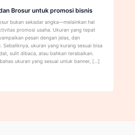
dan Brosur untuk promosi bisnis
rosur bukan sekadar angka—melainkan hal
tivitas promosi usaha. Ukuran yang tepat
yampaikan pesan dengan jelas, dan
 Sebaliknya, ukuran yang kurang sesuai bisa
at, sulit dibaca, atau bahkan terabaikan.
mbahas ukuran yang sesuai untuk banner, […]