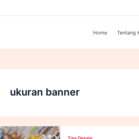
Home
Tentang 
ukuran banner
Tips Desain